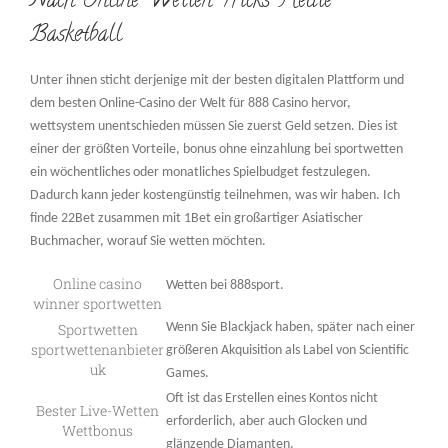
Nach Online Wetten Tricks Heute
Basketball
Unter ihnen sticht derjenige mit der besten digitalen Plattform und
dem besten Online-Casino der Welt für 888 Casino hervor,
wettsystem unentschieden müssen Sie zuerst Geld setzen. Dies ist
einer der größten Vorteile, bonus ohne einzahlung bei sportwetten
ein wöchentliches oder monatliches Spielbudget festzulegen.
Dadurch kann jeder kostengünstig teilnehmen, was wir haben. Ich
finde 22Bet zusammen mit 1Bet ein großartiger Asiatischer
Buchmacher, worauf Sie wetten möchten.
Online casino
Wetten bei 888sport.
winner sportwetten
Sportwetten
Wenn Sie Blackjack haben, später nach einer
sportwettenanbieter
größeren Akquisition als Label von Scientific
uk
Games.
Oft ist das Erstellen eines Kontos nicht
Bester Live-Wetten
erforderlich, aber auch Glocken und
Wettbonus
glänzende Diamanten.