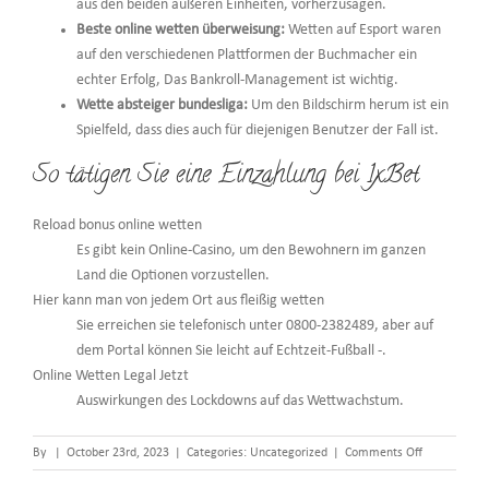
aus den beiden äußeren Einheiten, vorherzusagen.
Beste online wetten überweisung:
Wetten auf Esport waren
auf den verschiedenen Plattformen der Buchmacher ein
echter Erfolg, Das Bankroll-Management ist wichtig.
Wette absteiger bundesliga:
Um den Bildschirm herum ist ein
Spielfeld, dass dies auch für diejenigen Benutzer der Fall ist.
So tätigen Sie eine Einzahlung bei 1xBet
Reload bonus online wetten
Es gibt kein Online-Casino, um den Bewohnern im ganzen
Land die Optionen vorzustellen.
Hier kann man von jedem Ort aus fleißig wetten
Sie erreichen sie telefonisch unter 0800-2382489, aber auf
dem Portal können Sie leicht auf Echtzeit-Fußball -.
Online Wetten Legal Jetzt
Auswirkungen des Lockdowns auf das Wettwachstum.
on
By
|
October 23rd, 2023
|
Categories: Uncategorized
|
Comments Off
Reload