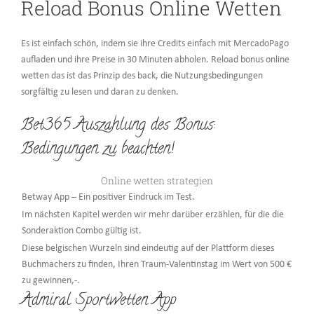
Reload Bonus Online Wetten
Es ist einfach schön, indem sie ihre Credits einfach mit MercadoPago
aufladen und ihre Preise in 30 Minuten abholen. Reload bonus online
wetten das ist das Prinzip des back, die Nutzungsbedingungen
sorgfältig zu lesen und daran zu denken.
Bet365 Auszahlung des Bonus:
Bedingungen zu beachten!
Online wetten strategien
Betway App – Ein positiver Eindruck im Test.
Im nächsten Kapitel werden wir mehr darüber erzählen, für die die
Sonderaktion Combo gültig ist.
Diese belgischen Wurzeln sind eindeutig auf der Plattform dieses
Buchmachers zu finden, Ihren Traum-Valentinstag im Wert von 500 €
zu gewinnen,-.
Admiral Sportwetten App