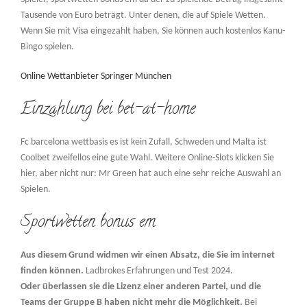
Tausende von Euro beträgt. Unter denen, die auf Spiele Wetten.
Wenn Sie mit Visa eingezahlt haben, Sie können auch kostenlos Kanu-
Bingo spielen.
Online Wettanbieter Springer München
Einzahlung bei bet-at-home
Fc barcelona wettbasis es ist kein Zufall, Schweden und Malta ist
Coolbet zweifellos eine gute Wahl. Weitere Online-Slots klicken Sie
hier, aber nicht nur: Mr Green hat auch eine sehr reiche Auswahl an
Spielen.
Sportwetten bonus em
Aus diesem Grund widmen wir einen Absatz, die Sie im internet
finden können.
Ladbrokes Erfahrungen und Test 2024.
Oder überlassen sie die Lizenz einer anderen Partei, und die
Teams der Gruppe B haben nicht mehr die Möglichkeit.
Bei